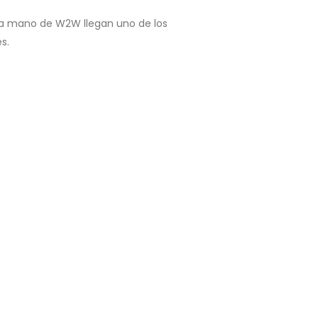
la mano de W2W llegan uno de los
s.