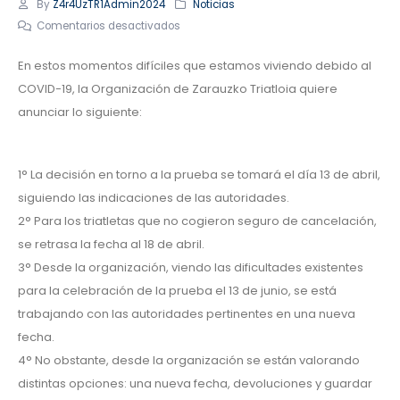
By
Z4r4UzTR1Admin2024
Noticias
Comentarios desactivados
En estos momentos difíciles que estamos viviendo debido al
COVID-19, la Organización de Zarauzko Triatloia quiere
anunciar lo siguiente:
1° La decisión en torno a la prueba se tomará el día 13 de abril,
siguiendo las indicaciones de las autoridades.
2° Para los triatletas que no cogieron seguro de cancelación,
se retrasa la fecha al 18 de abril.
3° Desde la organización, viendo las dificultades existentes
para la celebración de la prueba el 13 de junio, se está
trabajando con las autoridades pertinentes en una nueva
fecha.
4° No obstante, desde la organización se están valorando
distintas opciones: una nueva fecha, devoluciones y guardar