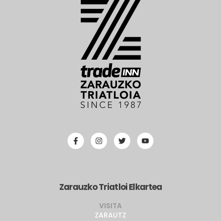
Zarauzko Triatloi Elkartea