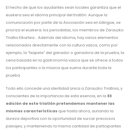
El hecho de que los ayudantes sean locales garantiza que el
euskera sea el idioma principal del triatlón. Aunque la
comunicación por parte de la Asociación sea en bilingüe, se
prioriza el euskera; los periodistas, los miembros de Zarauzko
Triatloi Elkartea… Además del idioma, hay varios elementos
relacionados directamente con la cultura vasca, como por
ejemplo, la “txapela” del ganador o ganadora de la prueba, la
cena basada en la gastronomía vasca que se ofrece a todos
los participantes o la música que suena durante toda la
prueba.
Todo ello concede una identidad única a Zarauzko Triatloia, y
conscientes de la importancia de esta esencia, en la
33
edición de este triatlón pretendemos mantener las
mismas características
que hasta ahora, aunando la
dureza deportiva con la oportunidad de surcar preciosos
paisajes, y manteniendo la misma cantidad de participantes.