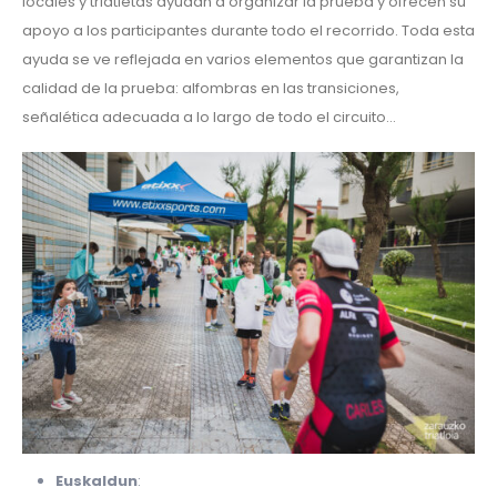
locales y triatletas ayudan a organizar la prueba y ofrecen su
apoyo a los participantes durante todo el recorrido. Toda esta
ayuda se ve reflejada en varios elementos que garantizan la
calidad de la prueba: alfombras en las transiciones,
señalética adecuada a lo largo de todo el circuito…
Euskaldun
: