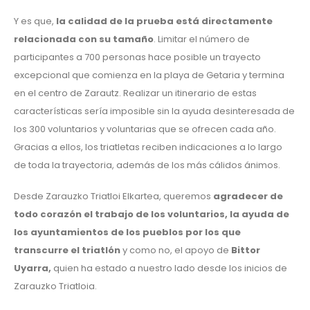
Y es que,
la calidad de la prueba está directamente
relacionada con su tamaño
. Limitar el número de
participantes a 700 personas hace posible un trayecto
excepcional que comienza en la playa de Getaria y termina
en el centro de Zarautz. Realizar un itinerario de estas
características sería imposible sin la ayuda desinteresada de
los 300 voluntarios y voluntarias que se ofrecen cada año.
Gracias a ellos, los triatletas reciben indicaciones a lo largo
de toda la trayectoria, además de los más cálidos ánimos.
Desde Zarauzko Triatloi Elkartea, queremos
agradecer de
todo corazón el trabajo de los voluntarios, la ayuda de
los ayuntamientos de los pueblos por los que
transcurre el triatlón
y como no, el apoyo de
Bittor
Uyarra,
quien ha estado a nuestro lado desde los inicios de
Zarauzko Triatloia.