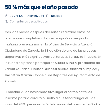
58 % más que el año pasado
By
Z4r4UzTR1Admin2024
Noticias
Comentarios desactivados
Casi dos meses después del sorteo realizado entre los
atletas que completaron la preinscripción, ayer por la
mañana presentamos en la oficina de Servicio a Atención
Ciudadana de Zarautz, la 33 edición de una de las pruebas
deportivas más significativas de Zarautz: Zarauzko Triatloia. En
la rueda de prensa participaron
Gorka Silvan
, presidente de
Zarauzko Triatloi Elkartea;
Ainhoa Murua
, triatleta olímpica; y
Iban San Martin
, Concejal de Deportes del Ayuntamiento de
Zarautz.
El pasado 28 de noviembre tuvo lugar el sorteo entre los
inscritos para la Zarauzko Triatloia que tendrá lugar el 8 de
junio del 2019 que se realizó de la mano del presidente Gorka