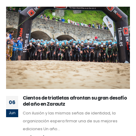
Cientos de triatletas afrontan su gran desafío
06
del año en Zarautz
Con ilusión y las mismas señas de identidad, la
Jun
organización espera firmar una de sus mejores
ediciones Un año...