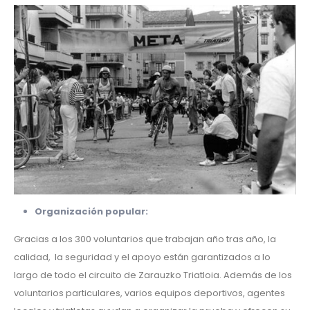
Organización popular:
Gracias a los 300 voluntarios que trabajan año tras año, la
calidad, la seguridad y el apoyo están garantizados a lo
largo de todo el circuito de Zarauzko Triatloia. Además de los
voluntarios particulares, varios equipos deportivos, agentes