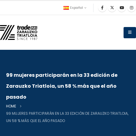
Español
99 mujeres participarán en la 33 edición de
Zarauzko Triatloia, un 58 % más que el año
pasado
HOME
99 MUJERES PARTICIPARÁN EN LA 33 EDICIÓN DE ZARAUZKO TRIATLOIA,
UN 58 % MÁS QUE EL AÑO PASADO