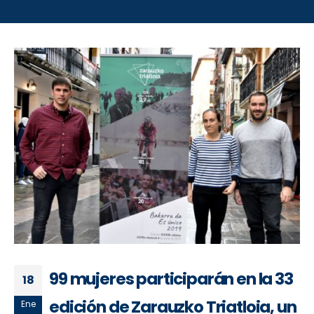
99 mujeres participarán en la 33
18
edición de Zarauzko Triatloia, un
Ene