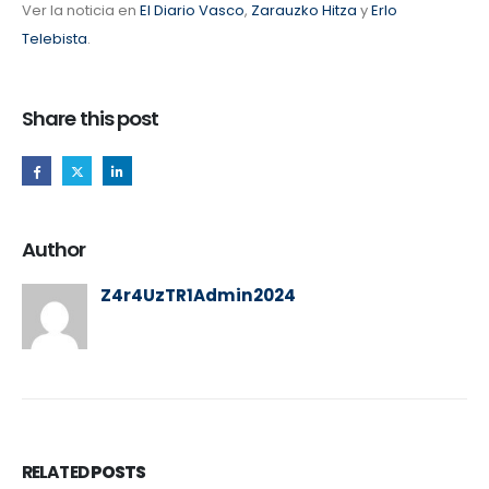
Ver la noticia en
El Diario Vasco
,
Zarauzko Hitza
y
Erlo
Telebista
.
Share this post
Author
Z4r4UzTR1Admin2024
RELATED
POSTS